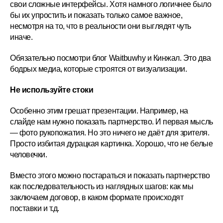
свои сложные интерфейсы. Хотя намного логичнее было
бы их упростить и показать только самое важное,
несмотря на то, что в реальности они выглядят чуть
иначе.
Обязательно посмотри блог Waitbuwhy и Кинжал. Это два
бодрых медиа, которые строятся от визуализации.
Не используйте стоки
Особенно этим грешат презентации. Например, на
слайде нам нужно показать партнерство. И первая мысль
— фото рукопожатия. Но это ничего не даёт для зрителя.
Просто избитая дурацкая картинка. Хорошо, что не белые
человечки.
Вместо этого можно постараться и показать партнерство
как последовательность из наглядных шагов: как мы
заключаем договор, в каком формате происходят
поставки и т.д.