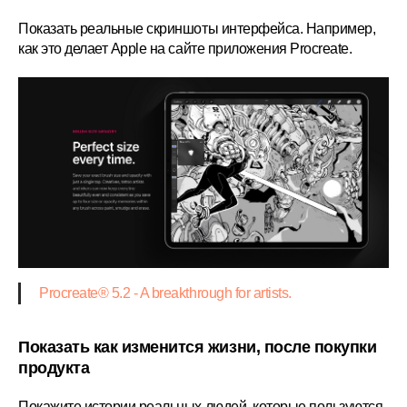
Показать реальные скриншоты интерфейса. Например,
как это делает Apple на сайте приложения Procreate.
Procreate® 5.2 - A breakthrough for artists.
Показать как изменится жизни, после покупки
продукта
Покажите истории реальных людей, которые пользуются